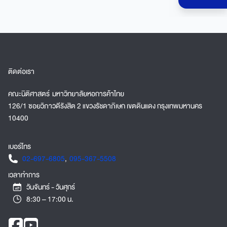
ติดต่อเรา
คณะนิติศาสตร์ มหาวิทยาลัยหอการค้าไทย
126/1 ซอยวิภาวดีรังสิต 2 แขวงรัชดาภิเษก เขตดินแดง กรุงเทพมหานคร
10400
เบอร์โทร
02-697-6805
,
095-367-5508
เวลาทำการ
วันจันทร์ - วันศุกร์
8:30 – 17:00 น.