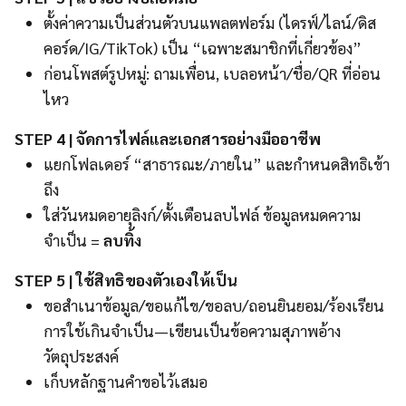
ตั้งค่าความเป็นส่วนตัวบนแพลตฟอร์ม (ไดรฟ์/ไลน์/ดิส
คอร์ด/IG/TikTok) เป็น “เฉพาะสมาชิกที่เกี่ยวข้อง”
ก่อนโพสต์รูปหมู่: ถามเพื่อน, เบลอหน้า/ชื่อ/QR ที่อ่อน
ไหว
STEP 4 | จัดการไฟล์และเอกสารอย่างมืออาชีพ
แยกโฟลเดอร์ “สาธารณะ/ภายใน” และกำหนดสิทธิเข้า
ถึง
ใส่วันหมดอายุลิงก์/ตั้งเตือนลบไฟล์ ข้อมูลหมดความ
จำเป็น =
ลบทิ้ง
STEP 5 | ใช้สิทธิของตัวเองให้เป็น
ขอสำเนาข้อมูล/ขอแก้ไข/ขอลบ/ถอนยินยอม/ร้องเรียน
การใช้เกินจำเป็น—เขียนเป็นข้อความสุภาพอ้าง
วัตถุประสงค์
เก็บหลักฐานคำขอไว้เสมอ