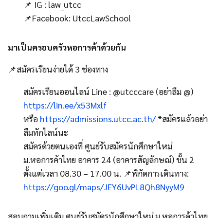
📌 IG : law_utcc
📌Facebook: UtccLawSchool
มาเป็นครอบครัวหอการค้าด้วยกัน
📌สมัครเรียนง่ายได้ 3 ช่องทาง
สมัครเรียนออนไลน์ Line : @utcccare (อย่าลืม @)
https://lin.ee/x53Mxlf
หรือ
https://admissions.utcc.ac.th/
*สมัครแล้วอย่า
ลืมทักไลน์นะ
สมัครด้วยตนเองที่ ศูนย์รับสมัครนักศึกษาใหม่
ม.หอการค้าไทย อาคาร 24 (อาคารสัญลักษณ์) ชั้น 2
ตั้งแต่เวลา 08.30 – 17.00 น. 📌พิกัดการเดินทาง:
https://goo.gl/maps/JEY6UvPL8Qh8NyyM9
สอบถามเพิ่มเติม ศูนย์รับสมัครนักศึกษาใหม่ ม.หอการค้าไทย