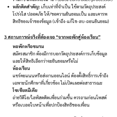
หลักคิดสำคัญ:
เก็บเท่าที่จำเป็น ใช้ตามวัตถุประสงค์
โปร่งใส ปลอดภัย ให้/ขอความยินยอมเป็น และเคารพ
สิทธิของเจ้าของข้อมูล (เข้าถึง-แก้ไข-ลบ-ถอนยินยอม)
3 สถานการณ์จริงที่ต้องเจอ “จากหอพักสู่ห้องเรียน”
หอพักหรือชมรม
สมัครสมาชิก ต้องมีการบอกวัตถุประสงค์การเก็บข้อมูล
และให้สิทธิเลือกว่าจะยินยอมหรือไม่
ห้องเรียน
แชร์คะแนนหรือส่งงานออนไลน์ ต้องตั้งสิทธิ์การเข้าถึง
เฉพาะนักศึกษาที่เกี่ยวข้อง ไม่เปิดเผยต่อสาธารณะ
โซเชียลมีเดีย
ถ่ายวิดีโอ/ไลฟ์สดติดเพื่อนร่วมชั้น ควรถามก่อนโพสต์
หรือเบลอใบหน้าเพื่อปกป้องสิทธิของเพื่อน