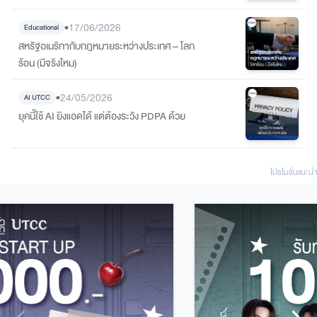
•
17/06/2026
Educational
สหรัฐอเมริกากับกฎหมายระหว่างประเทศ – โลก
ร้อน (มีจริงไหม)
•
24/05/2026
AI UTCC
ยุคนี้ใช้ AI ยิงแอดได้ แต่ต้องระวัง PDPA ด้วย
โปรโมชั่นแนะนํา