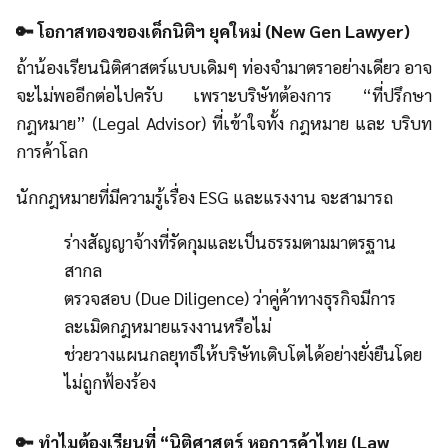
🔑 โอกาสทองของเด็กนิติฯ ยุคใหม่ (New Gen Lawyer)
ถ้าน้องเรียนนิติศาสตร์แบบเดิมๆ ท่องจำมาตราอย่างเดียว อาจ
จะไม่พออีกต่อไปครับ เพราะบริษัทต้องการ “ที่ปรึกษา
กฎหมาย” (Legal Advisor) ที่เข้าใจทั้ง กฎหมาย และ บริบท
การค้าโลก
นักกฎหมายที่มีความรู้เรื่อง ESG และแรงงาน จะสามารถ
ร่างสัญญาจ้างที่รัดกุมและเป็นธรรมตามมาตรฐาน
สากล
ตรวจสอบ (Due Diligence) ว่าคู่ค้าทางธุรกิจมีการ
ละเมิดกฎหมายแรงงานหรือไม่
ช่วยวางแผนกลยุทธ์ให้บริษัทเติบโตได้อย่างยั่งยืนโดย
ไม่ถูกฟ้องร้อง
🔑 ทำไมต้องเรียนที่ “นิติศาสตร์ หอการค้าไทย (Law