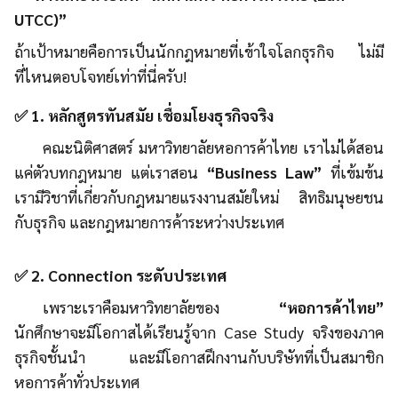
UTCC)”
ถ้าเป้าหมายคือการเป็นนักกฎหมายที่เข้าใจโลกธุรกิจ ไม่มี
ที่ไหนตอบโจทย์เท่าที่นี่ครับ!
✅ 1. หลักสูตรทันสมัย เชื่อมโยงธุรกิจจริง
คณะนิติศาสตร์ มหาวิทยาลัยหอการค้าไทย เราไม่ได้สอน
แค่ตัวบทกฎหมาย แต่เราสอน
“Business Law”
ที่เข้มข้น
เรามีวิชาที่เกี่ยวกับกฎหมายแรงงานสมัยใหม่ สิทธิมนุษยชน
กับธุรกิจ และกฎหมายการค้าระหว่างประเทศ
✅ 2. Connection ระดับประเทศ
เพราะเราคือมหาวิทยาลัยของ
“หอการค้าไทย”
นักศึกษาจะมีโอกาสได้เรียนรู้จาก Case Study จริงของภาค
ธุรกิจชั้นนำ และมีโอกาสฝึกงานกับบริษัทที่เป็นสมาชิก
หอการค้าทั่วประเทศ