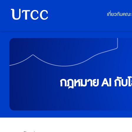
เกี่ยวกับคณะ
กฎหมาย AI กับโล