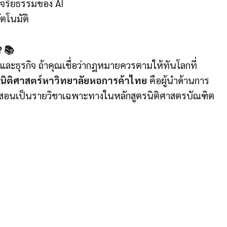
จริยธรรมของ AI
โนมัติ
? 📚
และธุรกิจ ถ้าคุณเชื่อว่ากฎหมายควรตามให้ทันโลกที่
ิติศาสตร์หาวิทยาลัยหอการค้าไทย
คือผู้นำด้านการ
สอนเป็นรายวิชาเฉพาะทางในหลักสูตรนิติศาสตรบัณฑิต