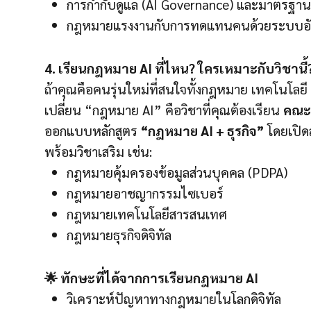
การกำกับดูแล (AI Governance) และมาตรฐาน
กฎหมายแรงงานกับการทดแทนคนด้วยระบบอัต
4. เรียนกฎหมาย AI ที่ไหน? ใครเหมาะกับวิชานี้
ถ้าคุณคือคนรุ่นใหม่ที่สนใจทั้งกฎหมาย เทคโนโลยี 
เปลี่ยน “กฎหมาย AI” คือวิชาที่คุณต้องเรียน
คณะน
ออกแบบหลักสูตร
“กฎหมาย AI + ธุรกิจ”
โดยเปิด
พร้อมวิชาเสริม เช่น:
กฎหมายคุ้มครองข้อมูลส่วนบุคคล (PDPA)
กฎหมายอาชญากรรมไซเบอร์
กฎหมายเทคโนโลยีสารสนเทศ
กฎหมายธุรกิจดิจิทัล
🌟 ทักษะที่ได้จากการเรียนกฎหมาย AI
วิเคราะห์ปัญหาทางกฎหมายในโลกดิจิทัล