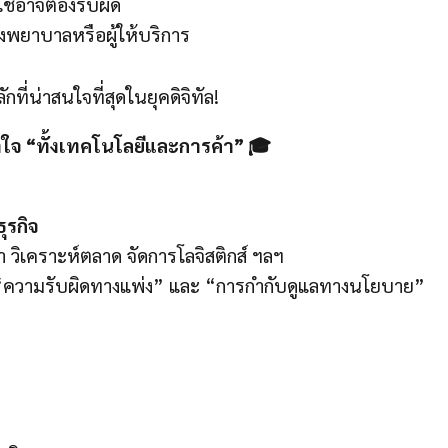
้ใช้อาจต้องรับผิด
พยาบาลหรือผู้ให้บริการ
ที่น่าสนใจที่สุดในยุคดิจิทัล!
าใจ “ทั้งเทคโนโลยีและการค้า” 🎓
ุรกิจ
า วิเคราะห์ตลาด จัดการโลจิสติกส์ ฯลฯ
ง “ความรับผิดทางแพ่ง” และ “การกำกับดูแลทางนโยบาย”