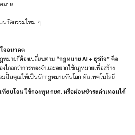
ฎหมาย
ับนวัตกรรมใหม่ ๆ
ข้าใจอนาคต
ิต กฎหมายก็ต้องเปลี่ยนตาม
“กฎหมาย AI + ธุรกิจ”
คือ
ุณมองไกลกว่าการท่องจำและอยากใช้กฎหมายเพื่อสร้าง
อมปั้นคุณให้เป็นนักกฎหมายทันโลก ทันเทคโนโลยี
อเทียบโอน ใช้กองทุน กยศ. หรือผ่อนชำระค่าเทอมได้