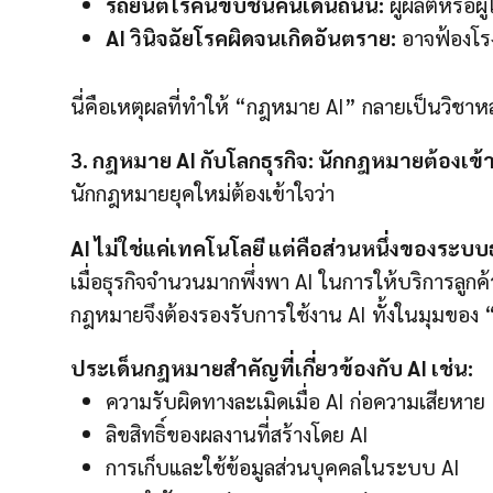
รถยนต์ไร้คนขับชนคนเดินถนน:
ผู้ผลิตหรือผู
AI วินิจฉัยโรคผิดจนเกิดอันตราย:
อาจฟ้องโรง
นี่คือเหตุผลที่ทำให้ “กฎหมาย AI” กลายเป็นวิชาหลัก
3. กฎหมาย AI กับโลกธุรกิจ: นักกฎหมายต้องเข้
นักกฎหมายยุคใหม่ต้องเข้าใจว่า
AI ไม่ใช่แค่เทคโนโลยี แต่คือส่วนหนึ่งของระบบธ
เมื่อธุรกิจจำนวนมากพึ่งพา AI ในการให้บริการลูกค้
กฎหมายจึงต้องรองรับการใช้งาน AI ทั้งในมุมขอ
ประเด็นกฎหมายสำคัญที่เกี่ยวข้องกับ AI เช่น:
ความรับผิดทางละเมิดเมื่อ AI ก่อความเสียหาย
ลิขสิทธิ์ของผลงานที่สร้างโดย AI
การเก็บและใช้ข้อมูลส่วนบุคคลในระบบ AI