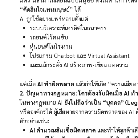
“ตัดสินใจแทนมนุษย์” ได้
AI ถูกใช้อย่างแพร่หลายตั้งแต่
ระบบวิเคราะห์เครดิตในธนาคาร
รถยนต์ไร้คนขับ
หุ่นยนต์ในโรงงาน
โปรแกรม Chatbot และ Virtual Assistant
และแม้กระทั่ง AI สร้างภาพ-เขียนบทความ
แต่เมื่อ
AI ทำผิดพลาด
แล้วก่อให้เกิด “ความเสี
2. ปัญหาทางกฎหมาย: ใครต้องรับผิดเมื่อ AI ทำ
ในทางกฎหมาย AI
ยังไม่ถือว่าเป็น “บุคคล” (Le
หรือองค์กรได้ ผู้เสียหายจากความผิดพลาดของ AI
ตัวอย่างเช่น:
AI คำนวณสินเชื่อผิดพลาด
และทำให้ลูกค้าเส