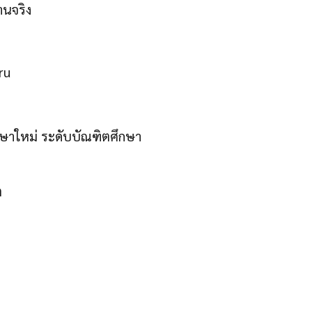
านจริง
ru
ศึกษาใหม่ ระดับบัณฑิตศึกษา
ต