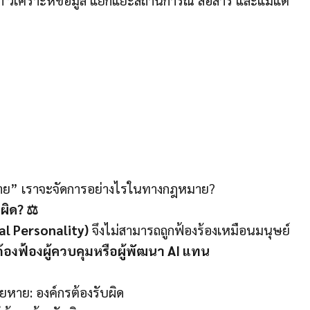
ยหาย” เราจะจัดการอย่างไรในทางกฎหมาย?
ผิด? ⚖️
gal Personality)
จึงไม่สามารถถูกฟ้องร้องเหมือนมนุษย์
ต้องฟ้องผู้ควบคุมหรือผู้พัฒนา AI แทน
ียหาย: องค์กรต้องรับผิด