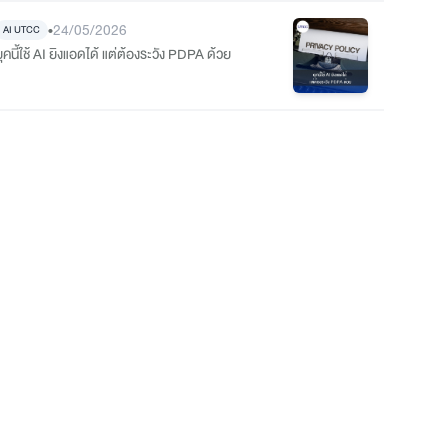
•
24/05/2026
AI UTCC
ุคนี้ใช้ AI ยิงแอดได้ แต่ต้องระวัง PDPA ด้วย