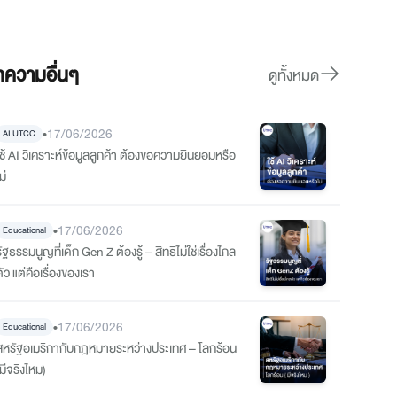
ความอื่นๆ
ดูทั้งหมด
•
17/06/2026
AI UTCC
ใช้ AI วิเคราะห์ข้อมูลลูกค้า ต้องขอความยินยอมหรือ
ม่
•
17/06/2026
Educational
ัฐธรรมนูญที่เด็ก Gen Z ต้องรู้ – สิทธิไม่ใช่เรื่องไกล
ัว แต่คือเรื่องของเรา
•
17/06/2026
Educational
สหรัฐอเมริกากับกฎหมายระหว่างประเทศ – โลกร้อน
มีจริงไหม)