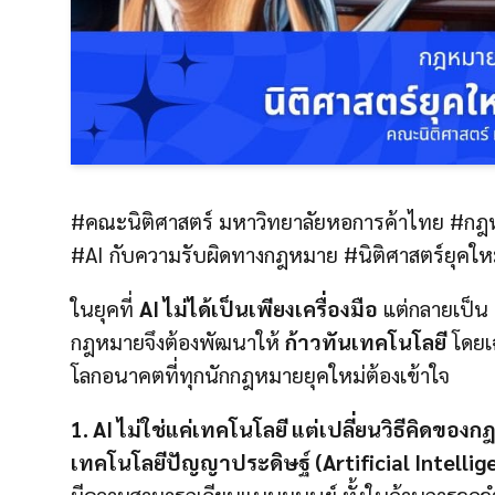
#คณะนิติศาสตร์ มหาวิทยาลัยหอการค้าไทย #กฎหม
#AI กับความรับผิดทางกฎหมาย #นิติศาสตร์ยุคใหม
ในยุคที่
AI ไม่ได้เป็นเพียงเครื่องมือ
แต่กลายเป็น “
กฎหมายจึงต้องพัฒนาให้
ก้าวทันเทคโนโลยี
โดย
โลกอนาคตที่ทุกนักกฎหมายยุคใหม่ต้องเข้าใจ
1. AI ไม่ใช่แค่เทคโนโลยี แต่เปลี่ยนวิธีคิดของ
เทคโนโลยีปัญญาประดิษฐ์ (Artificial Intellige
มีความสามารถเลียนแบบมนุษย์ ทั้งในด้านการจดจำ 