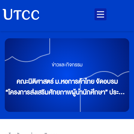
ข่าวและกิจกรรม
คณะนิติศาสตร์ ม.หอการค้าไทย จัดอบรม
“โครงการส่งเสริมศักยภาพผู้นำนักศึกษา” ประจำปี
การศึกษา 2568