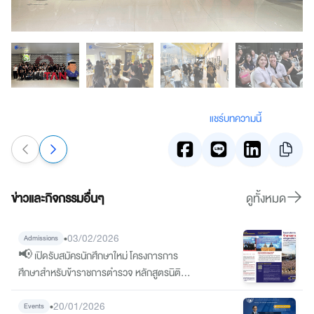
แชร์บทความนี้
ข่าวและกิจกรรมอื่นๆ
ดูทั้งหมด
•
03/02/2026
Admissions
📢 เปิดรับสมัครนักศึกษาใหม่ โครงการการ
ศึกษาสำหรับข้าราชการตำรวจ หลักสูตรนิติ
ศาสตรบัณฑิต มหาวิทยาลัยหอการค้าไทย ภาย
ใต้บันทึกข้อตกลงความร่วมมือ (MOU) กับ
•
20/01/2026
Events