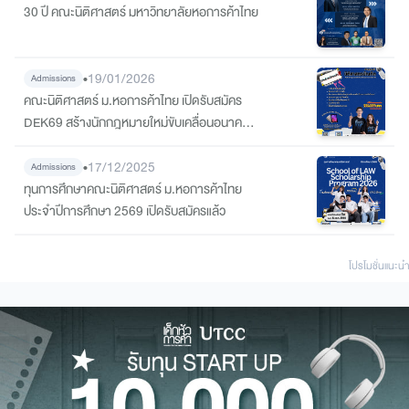
สำนักงานตำรวจแห่งชาติ (รุ่นที่ 7 พ.ศ. 2569)
30 ปี คณะนิติศาสตร์ มหาวิทยาลัยหอการค้าไทย
•
19/01/2026
Admissions
คณะนิติศาสตร์ ม.หอการค้าไทย เปิดรับสมัคร
DEK69 สร้างนักกฎหมายใหม่ขับเคลื่อนอนาคต
อย่างมืออาชีพ
•
17/12/2025
Admissions
ทุนการศึกษาคณะนิติศาสตร์ ม.หอการค้าไทย
ประจำปีการศึกษา 2569 เปิดรับสมัครแล้ว
โปรโมชั่นแนะนํา