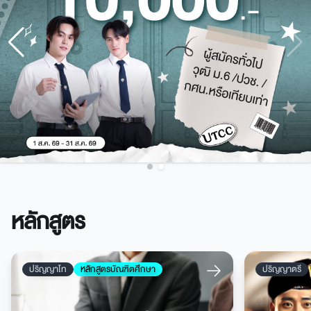
หลักสูตร
ปริญญาโท
หลักสูตรบัณฑิตศึกษา
ปริญญาตรี