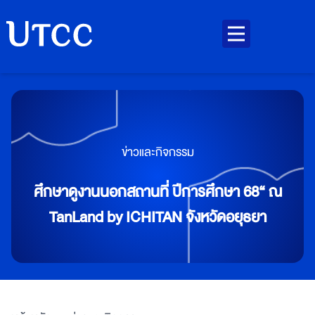
ข่าวและกิจกรรม
ศึกษาดูงานนอกสถานที่ ปีการศึกษา 68“ ณ
TanLand by ICHITAN จังหวัดอยุธยา