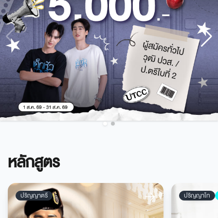
หลักสูตร
ปริญญาตรี
ปริญญาโท