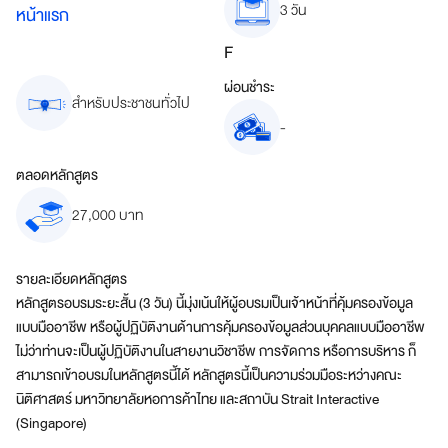
3 วัน
หน้าแรก
หลักสูตร
F
ผ่อนชำระ
สำหรับประชาชนทั่วไป
-
ตลอดหลักสูตร
27,000 บาท
รายละเอียดหลักสูตร
หลักสูตรอบรมระยะสั้น (3 วัน) นี้มุ่งเน้นให้ผู้อบรมเป็นเจ้าหน้าที่คุ้มครองข้อมูล
แบบมืออาชีพ หรือผู้ปฏิบัติงานด้านการคุ้มครองข้อมูลส่วนบุคคลแบบมืออาชีพ
ไม่ว่าท่านจะเป็นผู้ปฏิบัติงานในสายงานวิชาชีพ การจัดการ หรือการบริหาร ก็
สามารถเข้าอบรมในหลักสูตรนี้ได้ หลักสูตรนี้เป็นความร่วมมือระหว่างคณะ
นิติศาสตร์ มหาวิทยาลัยหอการค้าไทย และสถาบัน Strait Interactive
(Singapore)