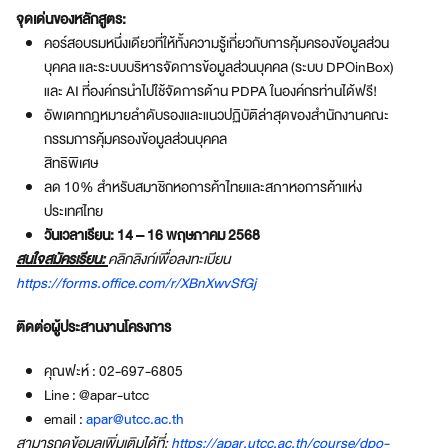
จุดเด่นของหลักสูตร:
คอร์สอบรมหนึ่งเดียวที่ให้ทั้งความรู้เกี่ยวกับการคุ้มครองข้อมูลส่วน
บุคคล และระบบบริหารจัดการข้อมูลส่วนบุคคล (ระบบ DPOinBox)
และ AI ที่องค์กรนำไปใช้จัดการด้าน PDPA ในองค์กรท่านได้ฟรี!
อัพเดทกฎหมายลำดับรองและแนวปฏิบัติล่าสุดของสำนักงานคณะ
กรรมการคุ้มครองข้อมูลส่วนบุคคล
สิทธิพิเศษ
ลด 10% สำหรับสมาชิกหอการค้าไทยและสภาหอการค้าแห่ง
ประเทศไทย
วันเวลาเรียน: 14 – 16 พฤษภาคม 2568
สนใจสมัครเรียน:
คลิกลิงก์เพื่อลงทะเบียน
https://forms.office.com/r/XBnXwvSfGj
ติดต่อผู้ประสานงานโครงการ
คุณฟะห์ : 02-697-6805
Line : @apar-utcc
email :
apar@utcc.ac.th
สามารถดูข้อมูลเพิ่มเติมได้ที่:
https://apar.utcc.ac.th/course/dpo-