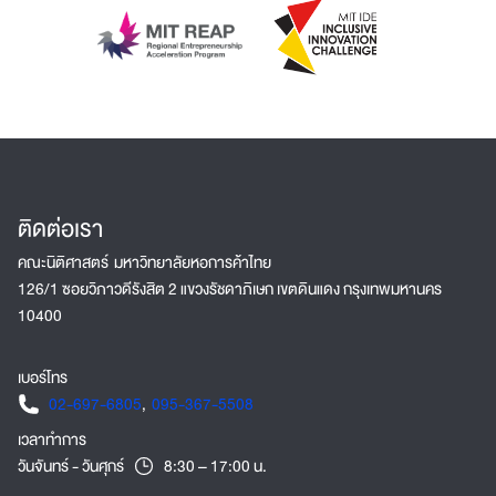
ติดต่อเรา
คณะนิติศาสตร์ มหาวิทยาลัยหอการค้าไทย
126/1 ซอยวิภาวดีรังสิต 2 แขวงรัชดาภิเษก เขตดินแดง กรุงเทพมหานคร
10400
เบอร์โทร
02-697-6805
,
095-367-5508
เวลาทำการ
วันจันทร์ - วันศุกร์
8:30 – 17:00 น.