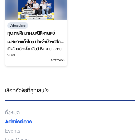
Admissions
ทุนการศึกษาคณะนิติศาสตร์
ม.หอการค้าไทย ประจำปีการศึกษา
เปิดรับสมัครตั้งแต่วันนี้ ถึง 31 มกราคม
2569 เปิดรับสมัครแล้ว
2569
17/12/2025
เลือกหัวข้อที่คุณสนใจ
ทั้งหมด
Admissions
Events
Law Clinic