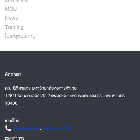
MOU
News
Training
ไม่ระบุหมวดหมู่
ติดต่อเรา
คณะนิติศาสตร์ มหาวิทยาลัยหอการค้าไทย
126/1 ซอยวิภาวดีรังสิต 2 แขวงรัชดาภิเษก เขตดินแดง กรุงเทพมหานคร
10400
เบอร์โทร
02-697-6805
,
095-367-5508
เวลาทำการ